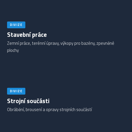
DIVIZE
Stavební práce
Zemní práce, terénní úpravy, výkopy pro bazény, zpevněné
plochy
DIVIZE
Strojní součásti
Obrábění, brousení a opravy strojních součástí